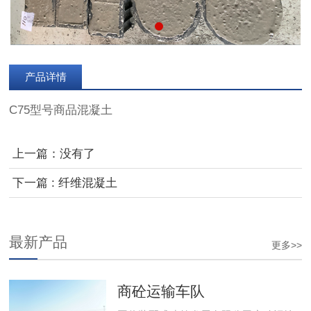
产品详情
C75型号商品混凝土
上一篇：没有了
下一篇 : 纤维混凝土
最新产品
更多>>
商砼运输车队