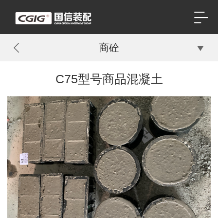
商砼
C75型号商品混凝土