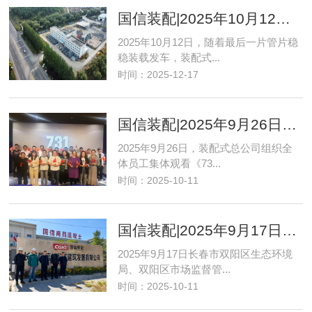
国信装配|2025年10月12日装配式总公司穆棱新厂高效完成2025年度生产发货任务
2025年10月12日，随着最后一片管片稳
稳装载发车，装配式...
时间：2025-12-17
国信装配|2025年9月26日装配式总公司集体观影《731》铭记历史献礼国庆
2025年9月26日，装配式总公司组织全
体员工集体观看《73...
时间：2025-10-11
国信装配|2025年9月17日多部门联合检查装配式总公司共同助力企业高质量发展
2025年9月17日长春市双阳区生态环境
局、双阳区市场监督管...
时间：2025-10-11