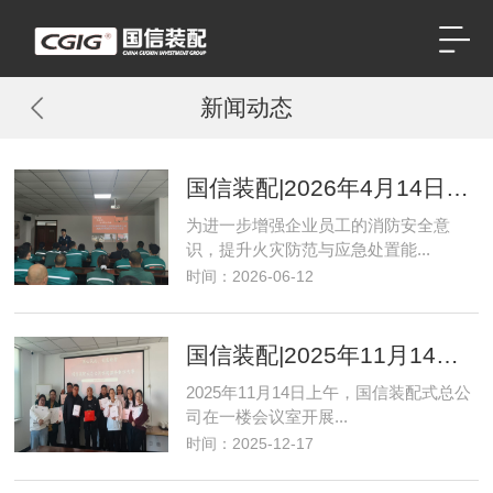
新闻动态
国信装配|2026年4月14日国信装配式总公司开展“全民消防，生命至上”消防安全知识培训会
为进一步增强企业员工的消防安全意
识，提升火灾防范与应急处置能...
时间：2026-06-12
国信装配|2025年11月14日国信装配式总公司举办水泥摆件制作大赛
2025年11月14日上午，国信装配式总公
司在一楼会议室开展...
时间：2025-12-17