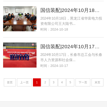
国信装配|2024年10月18日华富电力公司董事长视察调研
2024年10月18日，黑龙江省华富电力投
资有限公司王大陆书...
时间：2024-10-18
国信装配|2024年10月17日受邀参加2024年职工技能大赛建材制品行业技能竞赛
2024年10月17日，长春市总工会与长春
市人力资源和社会保...
时间：2024-10-17
首页
上一页
1
2
3
4
5
下一页
末页