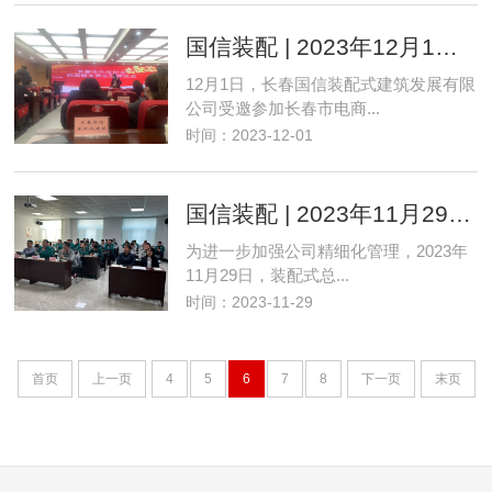
国信装配 | 2023年12月1日国信装配式受邀参加电商协会
12月1日，长春国信装配式建筑发展有限
公司受邀参加长春市电商...
时间：2023-12-01
国信装配 | 2023年11月29日PDCA酒店工程分享会
为进一步加强公司精细化管理，2023年
11月29日，装配式总...
时间：2023-11-29
首页
上一页
4
5
6
7
8
下一页
末页